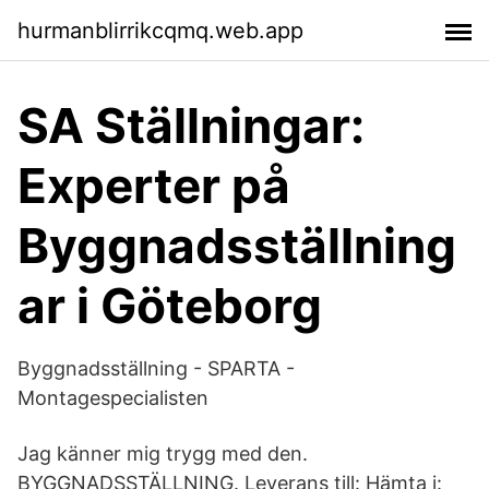
hurmanblirrikcqmq.web.app
SA Ställningar:
Experter på
Byggnadsställning
ar i Göteborg
Byggnadsställning - SPARTA -
Montagespecialisten
Jag känner mig trygg med den.
BYGGNADSSTÄLLNING. Leverans till: Hämta i: