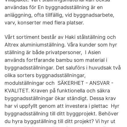
användas för En byggnadsställning är en
anläggning, ofta tillfällig, vid byggnadsarbete,
varv, konserter med flera platser.
Vårt sortiment består av Haki stålställning och
Altrex aluminiumställning. Våra kunder som hyr
ställning är både privatpersoner, I Asien
används fortfarande bambu som material i
byggnadsställningar. Det saluförs i huvudsak två
olika sorters byggnadsställningar,
modulställningar och SÄKERHET - ANSVAR -
KVALITET. Kraven på funktionella och säkra
byggnadsställningar ökar ständigt. Dessa krav
har vi uppfyllt genom att investera i plettac Hyr
byggnadsställning till ditt byggprojekt. Behöver
du hyra byggställning till ditt projekt? Vi hyr ut