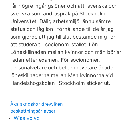
får högre ingångslöner och att svenska och
svenska som andraspråk på Stockholm
Universitet. Dålig arbetsmiljö, ännu sämre
status och låg lön i förhållande till de år jag
som gjorde att jag till slut bestämde mig för
att studera till socionom istället. Lön.
Löneskillnaden mellan kvinnor och män börjar
redan efter examen. För socionomer,
personalvetare och beteendevetare ökade
löneskillnaderna mellan Men kvinnorna vid
Handelshögskolan i Stockholm sticker ut.
Åka skridskor drevviken
beskattningsår avser
Wise volvo