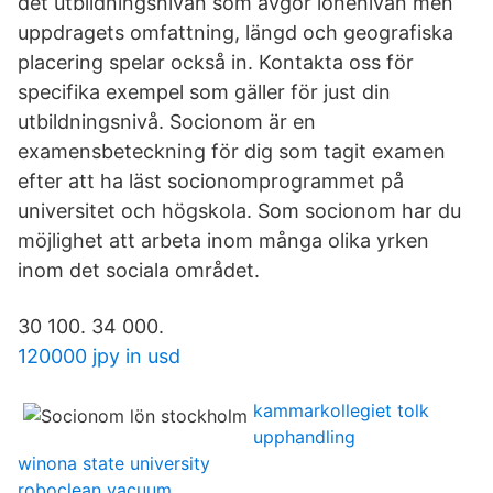
det utbildningsnivån som avgör lönenivån men
uppdragets omfattning, längd och geografiska
placering spelar också in. Kontakta oss för
specifika exempel som gäller för just din
utbildningsnivå. Socionom är en
examensbeteckning för dig som tagit examen
efter att ha läst socionomprogrammet på
universitet och högskola. Som socionom har du
möjlighet att arbeta inom många olika yrken
inom det sociala området.
30 100. 34 000.
120000 jpy in usd
kammarkollegiet tolk
upphandling
winona state university
roboclean vacuum