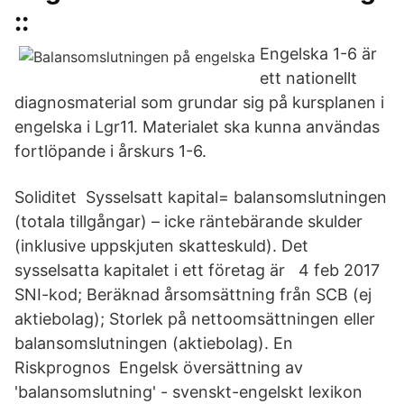
::
Engelska 1-6 är
ett nationellt
diagnosmaterial som grundar sig på kursplanen i
engelska i Lgr11. Materialet ska kunna användas
fortlöpande i årskurs 1-6.
Soliditet Sysselsatt kapital= balansomslutningen
(totala tillgångar) – icke räntebärande skulder
(inklusive uppskjuten skatteskuld). Det
sysselsatta kapitalet i ett företag är 4 feb 2017
SNI-kod; Beräknad årsomsättning från SCB (ej
aktiebolag); Storlek på nettoomsättningen eller
balansomslutningen (aktiebolag). En
Riskprognos Engelsk översättning av
'balansomslutning' - svenskt-engelskt lexikon