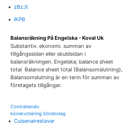
zBzJt
lKPB
Balansräkning På Engelska - Koval Uk
Substantiv. ekonomi. summan av
tillgångssidan eller skuldsidan i
balansräkningen. Engelska; balance sheet
total Balance sheet total (Balansomslutning),
Balansomslutning är en term för summan av
företagets tillgångar.
Contrahendo
könskvotering börsbolag
Cuisenairestavar