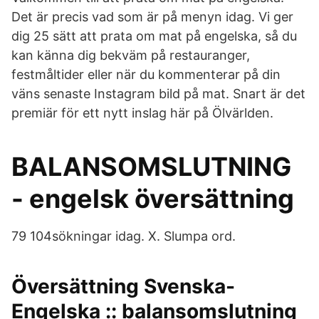
Det är precis vad som är på menyn idag. Vi ger
dig 25 sätt att prata om mat på engelska, så du
kan känna dig bekväm på restauranger,
festmåltider eller när du kommenterar på din
väns senaste Instagram bild på mat. Snart är det
premiär för ett nytt inslag här på Ölvärlden.
BALANSOMSLUTNING
- engelsk översättning
79 104sökningar idag. X. Slumpa ord.
Översättning Svenska-
Engelska :: balansomslutning