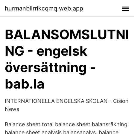
hurmanblirrikcqmq.web.app
BALANSOMSLUTNI
NG - engelsk
översättning -
bab.la
INTERNATIONELLA ENGELSKA SKOLAN - Cision
News
Balance sheet total balance sheet balansräkning.
balance sheet analysis balansanalys. balance