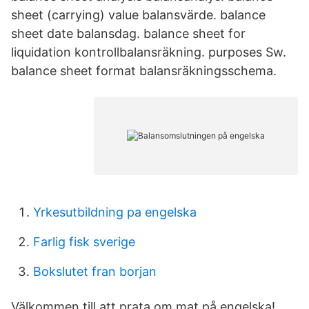
sheet (carrying) value balansvärde. balance
sheet date balansdag. balance sheet for
liquidation kontrollbalansräkning. purposes Sw.
balance sheet format balansräkningsschema.
Yrkesutbildning pa engelska
Farlig fisk sverige
Bokslutet fran borjan
Välkommen till att prata om mat på engelska!