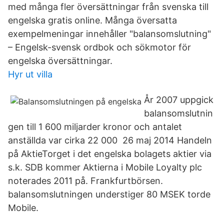
med många fler översättningar från svenska till
engelska gratis online. Många översatta
exempelmeningar innehåller "balansomslutning"
– Engelsk-svensk ordbok och sökmotor för
engelska översättningar.
Hyr ut villa
År 2007 uppgick
balansomslutnin
gen till 1 600 miljarder kronor och antalet
anställda var cirka 22 000 26 maj 2014 Handeln
på AktieTorget i det engelska bolagets aktier via
s.k. SDB kommer Aktierna i Mobile Loyalty plc
noterades 2011 på. Frankfurtbörsen.
balansomslutningen understiger 80 MSEK torde
Mobile.