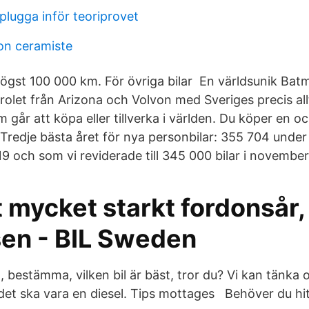
plugga inför teoriprovet
on ceramiste
ögst 100 000 km. För övriga bilar En världsunik Batm
olet från Arizona och Volvon med Sveriges precis all
 går att köpa eller tillverka i världen. Du köper en o
 Tredje bästa året för nya personbilar: 355 704 under
9 och som vi reviderade till 345 000 bilar i novembe
 mycket starkt fordonsår,
en - BIL Sweden
, bestämma, vilken bil är bäst, tror du? Vi kan tänka o
et ska vara en diesel. Tips mottages Behöver du hit