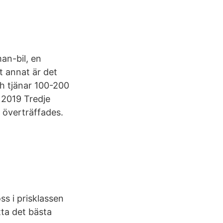
an-bil, en
t annat är det
ch tjänar 100-200
 2019 Tredje
r överträffades.
ss i prisklassen
ta det bästa