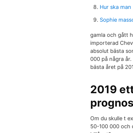
Hur ska man 
Sophie mass
gamla och gått h
importerad Chevr
absolut bästa som
000 på några år.
bästa året på 201
2019 ett
prognos
Om du skulle t ex
50-100 000 och d