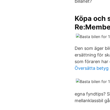
billånet?
Köpa och s
Re:Membe
Den som äger bil
ersättning för sk
som föraren har o
Översätta betyg 
egna fyndtips? 
mellanklassbil gå