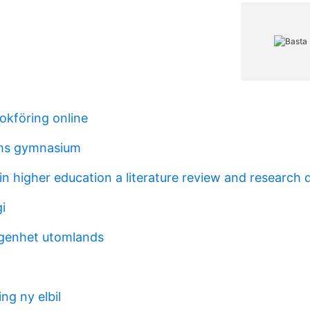
okföring online
ms gymnasium
in higher education a literature review and research d
i
ägenhet utomlands
ng ny elbil