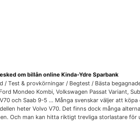
få besked om billån online Kinda-Ydre Sparbank
d / Test & provkörningar / Begtest / Bästa begagnad
. Ford Mondeo Kombi, Volkswagen Passat Variant, Su
 V70 och Saab 9-5 … Många svenskar väljer att köpa
ellen heter Volvo V70. Det finns dock många alternati
n. Och man kan hitta riktigt trevliga storlastare för