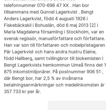
telefonnummer 070-696 47 XX . Han bor
tillsammans med Gunnel Lagerkvist . Bengt
Anders Lagerkvist, född 4 augusti 1926 i
Fiskebäckskil i Bohuslän, död 6 maj 2013 [2] i
Maria Magdalena församling i Stockholm, var en
svensk regissör, manusförfattare och författare.
Han var son till författaren och nobelpristagaren
Pär Lagerkvist och hans andra hustru Elaine,
född Hallberg, samt tvillingbror till biokemisten I
Bengt Lagerkvists hemkommun Umeå finns det 1
875 inkomstmiljonärer. På postnummer 906 51 ,
där Bengt bor, har 2,5 % av invånarna
betalningsanmärkningar och medelinkomsten är
357 733 kr per år.