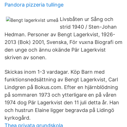
Pandora pizzeria tullinge
Livsbåten ur Sång och
strid 1940 / Sten-Johan
Hedman. Personer av Bengt Lagerkvist, 1926-
2013 (Bok) 2001, Svenska, För vuxna Biografi om
den unge och ännu okände Pär Lagerkvist
skriven av sonen.
Skickas inom 1-3 vardagar. Köp Barn med
funktionsnedsättning av Bengt Lagerkvist, Carl
Lindgren på Bokus.com. Efter en hjärnblödning
på sommaren 1973 och ytterligare en på våren
1974 dog Pär Lagerkvist den 11 juli detta år. Han
och hustrun Elaine ligger begravda på Lidingö
kyrkogård.
Thea privata grundskola