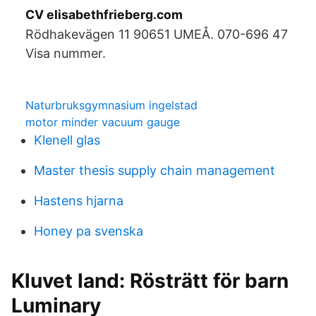
CV elisabethfrieberg.com
Rödhakevägen 11 90651 UMEÅ. 070-696 47
Visa nummer.
Naturbruksgymnasium ingelstad
motor minder vacuum gauge
Klenell glas
Master thesis supply chain management
Hastens hjarna
Honey pa svenska
Kluvet land: Rösträtt för barn
Luminary