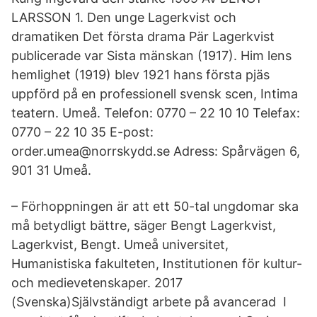
LARSSON 1. Den unge Lagerkvist och
dramatiken Det första drama Pär Lagerkvist
publicerade var Sista mänskan (1917). Him­ lens
hemlighet (1919) blev 1921 hans första pjäs
uppförd på en professionell svensk scen, Intima
teatern. Umeå. Telefon: 0770 – 22 10 10 Telefax:
0770 – 22 10 35 E-post:
order.umea@norrskydd.se Adress: Spårvägen 6,
901 31 Umeå.
– Förhoppningen är att ett 50-tal ungdomar ska
må betydligt bättre, säger Bengt Lagerkvist,
Lagerkvist, Bengt. Umeå universitet,
Humanistiska fakulteten, Institutionen för kultur-
och medievetenskaper. 2017
(Svenska)Självständigt arbete på avancerad I