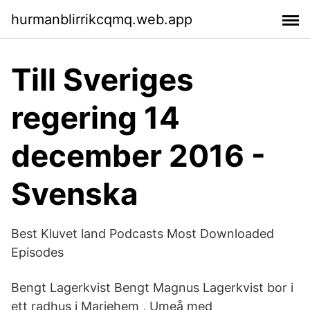
hurmanblirrikcqmq.web.app
Till Sveriges
regering 14
december 2016 -
Svenska
Best Kluvet land Podcasts Most Downloaded
Episodes
Bengt Lagerkvist Bengt Magnus Lagerkvist bor i
ett radhus i Mariehem , Umeå med